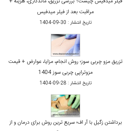
فیلر میدفیس چیست؟ بررسی تزریق، ماندگاری، هزینه +
مراقبت بعد از فیلر میدفیس
تاریخ انتشار :
1404-09-30
تزریق مزو چربی سوز؛ روش انجام، مزایا، عوارض + قیمت
مزوتراپی چربی سوز 1404
تاریخ انتشار :
1404-09-28
برداشتن زگیل با آر اف؛ سریع ترین روش برای درمان و از