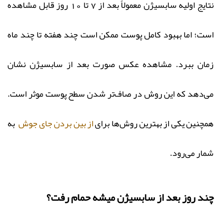
نتایج اولیه سابسیژن معمولاً بعد از 7 تا 10 روز قابل مشاهده
است؛ اما بهبود کامل پوست ممکن است چند هفته تا چند ماه
زمان ببرد. مشاهده عکس صورت بعد از سابسیژن نشان
می‌دهد که این روش در صاف‌تر شدن سطح پوست موثر است.
همچنین یکی از بهترین روش‌ها برای
از بین بردن جای جوش
‌ به
شمار می‌رود.
چند روز بعد از سابسیژن میشه حمام رفت؟