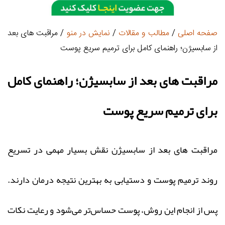
صفحه اصلی
/
مطالب و مقالات
/
نمايش در منو
/ مراقبت های بعد
از سابسیژن؛ راهنمای کامل برای ترمیم سریع پوست
مراقبت های بعد از سابسیژن؛ راهنمای کامل
برای ترمیم سریع پوست
مراقبت‌ های بعد از سابسیژن نقش بسیار مهمی در تسریع
روند ترمیم پوست و دستیابی به بهترین نتیجه درمان دارند.
پس از انجام این روش، پوست حساس‌تر می‌شود و رعایت نکات