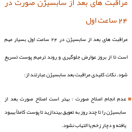
مراقبت های بعد از سابسیژن صورت در
24 ساعت اول
مراقبت‌ های بعد از سابسیژن در 24 ساعت اول بسیار مهم
است تا از بروز عوارض جلوگیری و روند ترمیم پوست تسریع
شود. نکات کلیدی مراقبت بعد سابسیژن عبارتند از:
عدم انجام اصلاح صورت : بهتر است اصلاح صورت بعد از
سابسیژن را تا چند روز به تعویق بیندازید تا پوست کاملاً بهبود
یافته و دچار زخم یا التهاب نشود.