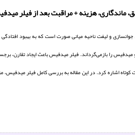
ماندگاری، هزینه + مراقبت بعد از فیلر میدف
جوانسازی و لیفت ناحیه میانی صورت است که به بهبود افتادگی 
میدفیس را بازمی‌گرداند. فیلر میدفیس باعث ایجاد تقارن، برجست
هت کوتاه اشاره کرد. در این مقاله به بررسی کامل فیلر میدفیس، م