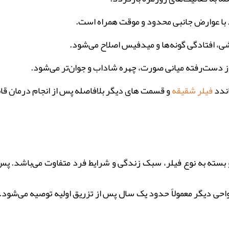
د با عوارض جانبی محدود و موقت همراه است.
شی، افتادگی گونه‌ها و میدفیس اصلاح می‌شود.
ز دست‌رفته میانی صورت، چهره شاداب و جوان‌تر می‌شود.
اندد
فیلر شقیقه
و قسمت های دیگر بلافاصله پس از انجام درمان ق
 میدفیس معمولاً بین 12 تا 18 ماه است و بسته به نوع فیلر، سبک زندگی و شرایط فرد م
احی دیگر معمولاً حدود یک سال پس از تزریق اولیه توصیه می‌شود. ب