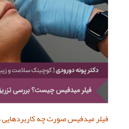
فیلر میدفیس صورت چه کاربردهایی د