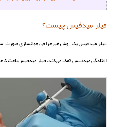
فیلر میدفیس چیست؟
فیلر میدفیس یک روش غیرجراحی جوانسازی صورت است که 
افتادگی میدفیس کمک می‌کند. فیلر میدفیس باعث کاهش چ