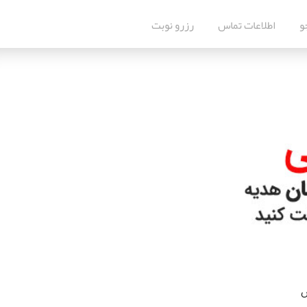
و
اطلاعات تماس
رزرو نوبت
س