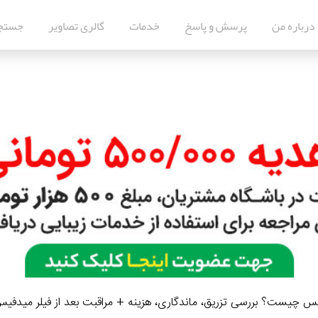
درباره من
پرسش و پاسخ
خدمات
گالری تصاویر
جستج
یس چیست؟ بررسی تزریق، ماندگاری، هزینه + مراقبت بعد از فیلر میدفی