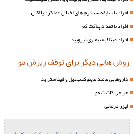
افراد با سابقه سندرم های اختلال عملکرد پلاکتی
افراد با تعداد پلاکت کم
افراد مبتلا به بیماری تیرویید
روش هایی دیگر برای توقف ریزش مو
داروهایی مانند ماینوکسیدیل و فیناستراید
جراحی کاشت مو
لیزر درمانی
مزوتراپی مو یکی از روش‌های مؤثر برای کمک به کاهش