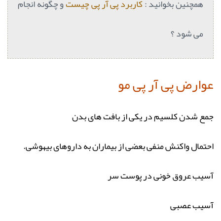
همچنین بخوانید :
کاربرد پی آر پی چیست
و چگونه انجام
می شود ؟
عوارض پی آر پی مو
جمع شدن کلسیم در یکی از بافت های بدن
احتمال واکنش منفی بعضی از بیماران به داروهای بیهوشی.
آسیب عروق خونی در پوست سر
آسیب عصبی