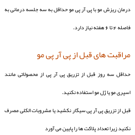
درمان ریزش مو با پی آر پی مو حداقل به سه جلسه درمانی به
فاصله 4 تا 6 هفته نیاز دارد.
مراقبت های قبل از پی آر پی مو
حداقل سه روز قبل از تزریق پی آر پی از محصولاتی مانند
اسپری مو یا ژل مو استفاده نکنید.
قبل از تزریق پی آر پی سیگار نکشید یا مشروبات الکلی مصرف
نکنید زیرا تعداد پلاکت ها را پایین می آورد