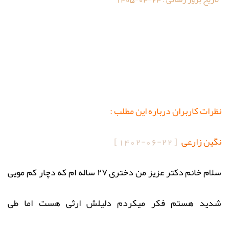
نظرات کاربران درباره این مطلب :
نگین زارعی
[
1402-06-22
]
سلام خانم دکتر عزیز من دختری ۲۷ ساله ام که دچار کم مویی
شدید هستم فکر میکردم دلیلش ارثی هست اما طی