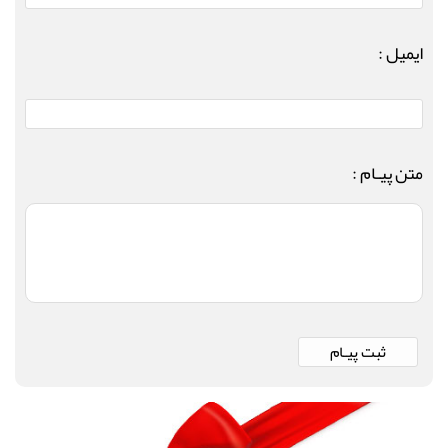
ایمیل :
متن پیـام :