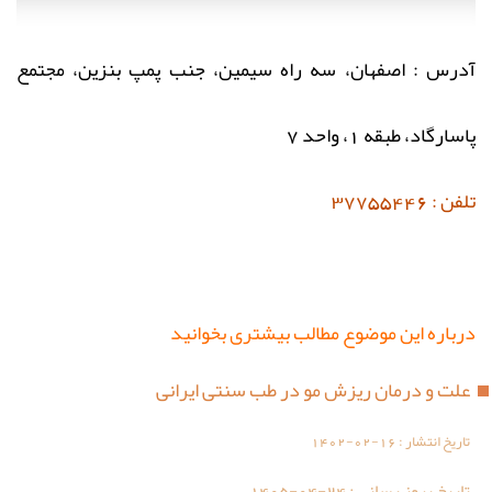
آدرس : اصفهان، سه راه سیمین، جنب پمپ بنزین، مجتمع
پاسارگاد، طبقه 1، واحد 7
تلفن : 37755446
درباره این موضوع مطالب بیشتری بخوانید
علت و درمان ریزش مو در طب سنتی ایرانی
تاریخ انتشار :
1402-02-16
تاریخ بروز رسانی :
1405-04-24