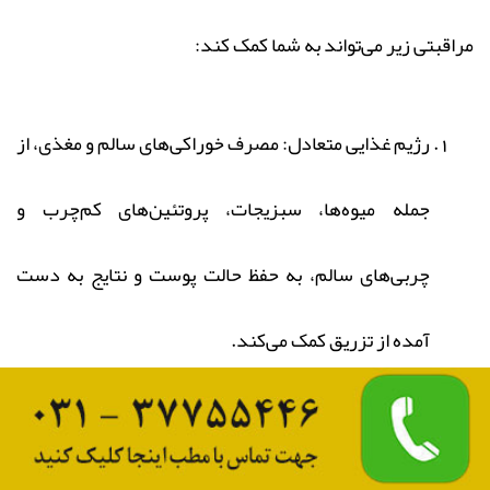
مراقبتی زیر می‌تواند به شما کمک کند:
رژیم غذایی متعادل: مصرف خوراکی‌های سالم و مغذی، از
جمله میوه‌ها، سبزیجات، پروتئین‌های کم‌چرب و
چربی‌های سالم، به حفظ حالت پوست و نتایج به دست
آمده از تزریق کمک می‌کند.
هیدراتاسیون مناسب: نوشیدن آب کافی در طول روز به
حفظ رطوبت پوست و بهبود نتایج تزریق چربی کمک