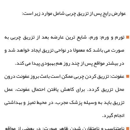
عوارض رایج پس از تزریق چربی شامل موارد زیر است:
تورم و ورم: ورم، شایع ترین عارضه بعد از تزریق چربی به
صورت می باشد که معمولا در نواحی تزریق ایجاد خواهد شد و
در بیشتر مواقع پس از چند روز هم بهبودی پیدا می کند.
عفونت: تزریق کردن چربی ممکن است باعث بروز عفونت درون
محل تزریق گردد. برای کاهش یافتن احتمال عفونت، عمل
تزریق باید به وسیله پزشک مجرب، در محیط تمیز و بهداشتی
انجام گیرد.
نامتناسب و نامتقارن شدن ظاهر صورت: در بعضی از مواقع