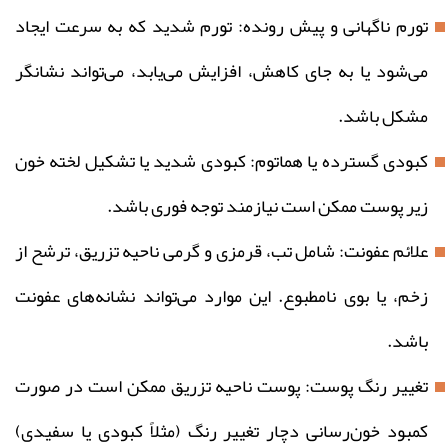
تورم ناگهانی و پیش‌ رونده: تورم شدید که به سرعت ایجاد
می‌شود یا به جای کاهش، افزایش می‌یابد، می‌تواند نشانگر
مشکل باشد.
کبودی گسترده یا هماتوم: کبودی شدید یا تشکیل لخته خون
زیر پوست ممکن است نیازمند توجه فوری باشد.
علائم عفونت: شامل تب، قرمزی و گرمی ناحیه تزریق، ترشح از
زخم، یا بوی نامطبوع. این موارد می‌تواند نشانه‌های عفونت
باشد.
تغییر رنگ پوست: پوست ناحیه تزریق ممکن است در صورت
کمبود خون‌رسانی دچار تغییر رنگ (مثلاً کبودی یا سفیدی)