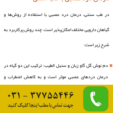
در طب سنتی، درمان درد عصبی با استفاده از روش‌ها و
گیاهان دارویی مختلف امکان‌پذیر است. چند روش پرکاربرد به
شرح زیر است:
دم‌ نوش گل گاو زبان و سنبل الطیب: ترکیب این دو گیاه در
درمان دردهای عصبی موثر است و به کاهش اضطراب و
تنش‌های عصبی کمک می‌کند.
کاکوتی: کاکوتی از جمله گیاهانی است که به تسکین دردهای
عصبی و عضلانی کمک می‌کند. این گیاه به کاهش التهاب و