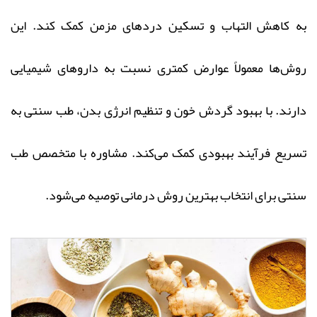
به کاهش التهاب و تسکین دردهای مزمن کمک کند. این
روش‌ها معمولاً عوارض کمتری نسبت به داروهای شیمیایی
دارند. با بهبود گردش خون و تنظیم انرژی بدن، طب سنتی به
تسریع فرآیند بهبودی کمک می‌کند. مشاوره با متخصص طب
سنتی برای انتخاب بهترین روش درمانی توصیه می‌شود.