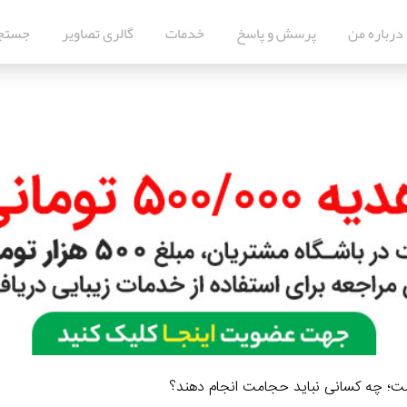
درباره من
پرسش و پاسخ
خدمات
گالری تصاویر
جستج
؛ چه کسانی نباید حجامت انجام دهند؟