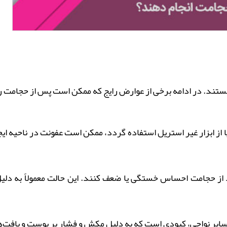
 هستند. در ادامه برخی از عوارض رایج که ممکن است پس از حجامت
از ابزار غیر استریل استفاده گردد، ممکن است عفونت در ناحیه
ای
ز حجامت احساس خستگی یا ضعف کنند. این حالت معمولاً به دلیل
سایر نواحی، کبودی است که به دلیل مکش و فشار بر پوست و بافت‌ه