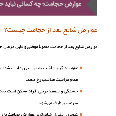
عوارض شایع بعد از حجامت چیست؟
عوارض شایع بعد از حجامت معمولاً موقتی و قابل درمان
عفونت: اگر بهداشت به درستی رعایت نشود یا 
عدم مراقبت مناسب رخ دهد.
خستگی و ضعف: برخی افراد ممکن است بعد ا
سرعت برطرف می‌شود.
کبودی : یکی از شایع‌ترین
عوارض حجامت پا
و 