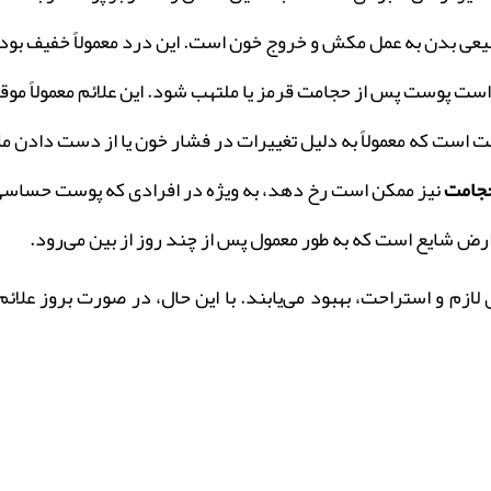
عی بدن به عمل مکش و خروج خون است. این درد معمولاً خفیف بوده 
ست پوست پس از حجامت قرمز یا ملتهب شود. این علائم معمولاً موقت
ست که معمولاً به دلیل تغییرات در فشار خون یا از دست دادن مای
حجامت
نیز ممکن است رخ دهد، به ویژه در افرادی که پوست حساسی
ارض شایع است که به طور معمول پس از چند روز از بین می‌رود.
ی لازم و استراحت، بهبود می‌یابند. با این حال، در صورت بروز ع