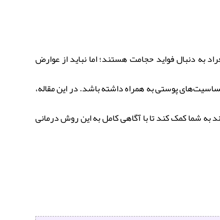
اد به دنبال فواید حجامت هستند؛ اما نباید از عوارض
ساسیت‌های پوستی به همراه داشته باشد. در این مقاله،
د به شما کمک کند تا با آگاهی کامل به این روش درمانی