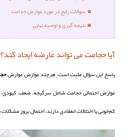
سوالات رایج در مورد عوارض حجامت
نتیجه‌ گیری و توصیه نهایی
آیا حجامت می‌ تواند عارضه ایجاد کند؟
پاسخ این سؤال مثبت است، هرچند عوارض عوارض
حجا
عوارض احتمالی حجامت شامل سرگیجه، ضعف، کبودی، خون
کم‌خونی یا اختلالات انعقادی دارند، احتمال بروز مشکلا