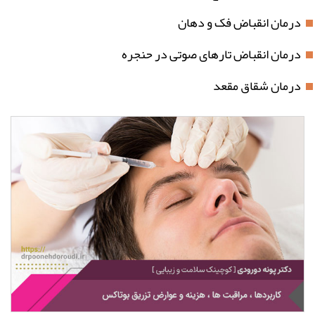
درمان انقباض فک و دهان
درمان انقباض تارهای صوتی در حنجره
درمان شقاق مقعد