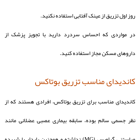
روز اول تزریق از عینک آفتابی استفاده نکنید.
در مواردی که احساس سردرد دارید با تجویز پزشک از
داروهای مسکن مجاز استفاده کنید.
کاندیدای مناسب تزریق بوتاکس
کاندیدای مناسب برای تزریق بوتاکس، افرادی هستند که از
نظر جسمی سالم بوده، سابقه بیماری عصبی عضلانی مانند
میاستنی گراویس (MG) نداشته و همچنین باردار یا شیرده