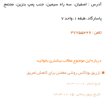
آدرس : اصفهان، سه راه سیمین، جنب پمپ بنزین، مجتمع
پاسارگاد، طبقه 1، واحد 7
تلفن : 37755446
درباره این موضوع مطالب بیشتری بخوانید
تزریق بوتاکس روشی مطمئن برای کاهش تعریق
تاریخ انتشار :
1403-01-08
تاریخ بروز رسانی :
1403-01-15