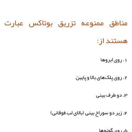
مناطق ممنوعه تزریق بوتاکس عبارت
هستند از:
1. روی ابروها
2. روی پلک‌های بالا و پایین
3. دو طرف بینی
4. زیر دو سوراخ بینی (بالای لب فوقانی)
5. روی گونه‌ها