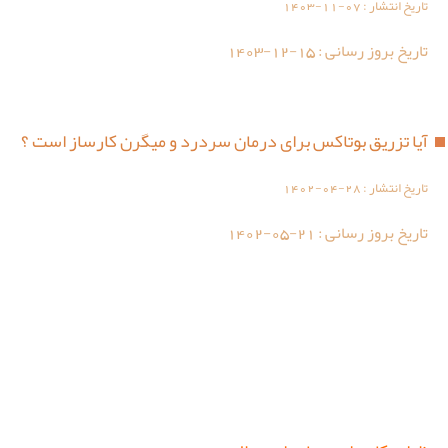
تاریخ انتشار :
1403-11-07
تاریخ بروز رسانی :
1403-12-15
آیا تزریق بوتاکس برای درمان سردرد و میگرن کارساز است ؟
تاریخ انتشار :
1402-04-28
تاریخ بروز رسانی :
1402-05-21