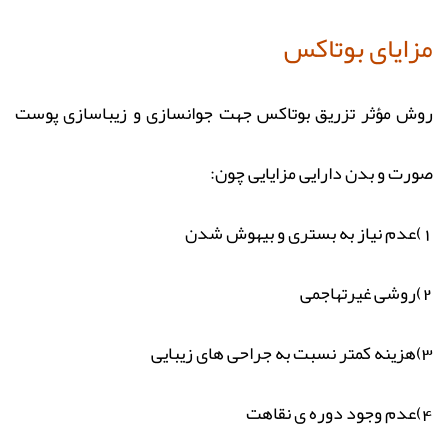
مزایای بوتاکس
روش مؤثر تزریق بوتاکس جهت جوانسازی و زیباسازی پوست
صورت و بدن دارایی مزایایی چون:
1)عدم نیاز به بستری و بیهوش شدن
2)روشی غیرتهاجمی
3)هزینه کمتر نسبت به جراحی های زیبایی
4)عدم وجود دوره ی نقاهت