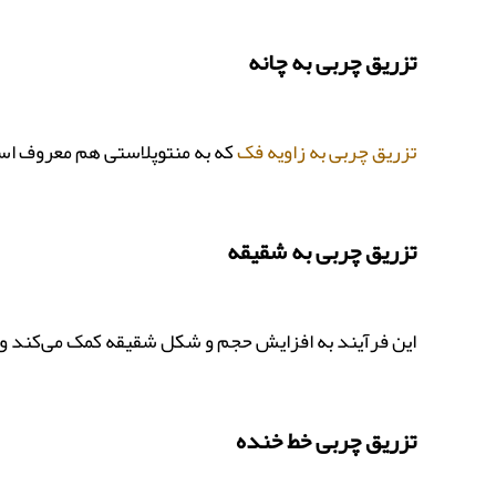
تزریق چربی به چانه
تزریق چربی به زاویه فک
که به منتوپلاستی هم معروف ا
تزریق چربی به شقیقه
این فرآیند به افزایش حجم و شکل شقیقه کمک می‌کند و ا
تزریق چربی خط خنده