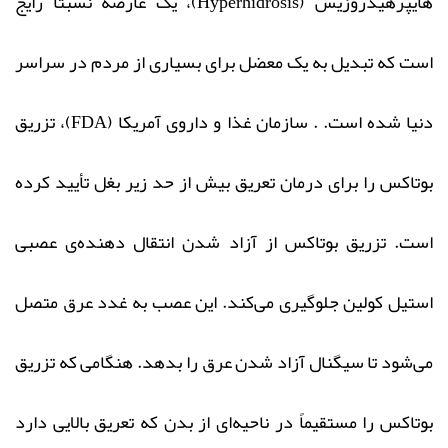
هایپرهیدروزیس (Hyperhidrosis)، یک عارضه نسبتاً رایج
است که تبدیل به یک معضل برای بسیاری از مردم در سراسر
دنیا شده است. . سازمان غذا و داروی آمریکا (FDA)، تزریق
بوتاکس را برای درمان تعریق بیش از حد زیر بغل تأیید کرده
است. تزریق بوتاکس از آزاد شدن انتقال دهنده‌ی عصبی
استیل کولین جلوگیری می‌کند. این عصب به غدد عرق متصل
می‌شود تا سیگنال آزاد شدن عرق را بدهد. هنگامی که تزریق
بوتاکس را مستقیماً در ناحیه‌ای از بدن که تعریق بالایی دارد