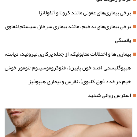
برخی بیماری‌های عفونی مانند کرونا و آنفولانزا
برخی بیماری‌های بدخیم، مانند بیماری سرطان سیستم لنفاوی
یائسگی
بیماری‌ ها و اختلالات متابولیک، از جمله پرکاری تیروئید، دیابت،
هیپوگلیسمی (قند خون پایین)، فئوکروموسیتوم (تومور خوش
خیم در غدد فوق کلیوی)، نقرس و بیماری هیپوفیز
استرس روانی شدید