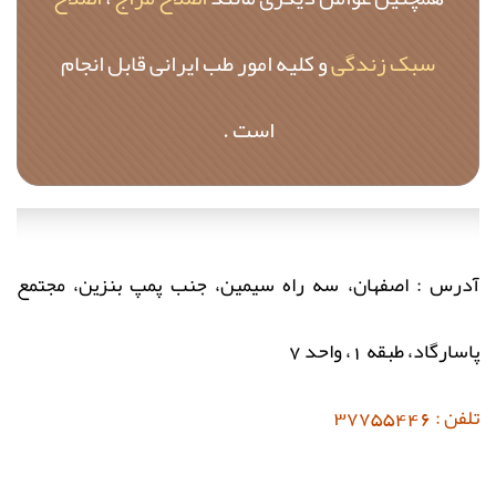
سبک زندگی
و کلیه امور طب ایرانی قابل انجام
است .
آدرس : اصفهان، سه راه سیمین، جنب پمپ بنزین، مجتمع
پاسارگاد، طبقه 1، واحد 7
تلفن : 37755446