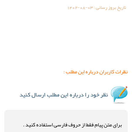
تاریخ بروز رسانی :
1402-08-03
نظرات کاربران درباره این مطلب :
برای متن پیام فقط از حروف فارسی استفاده کنید .