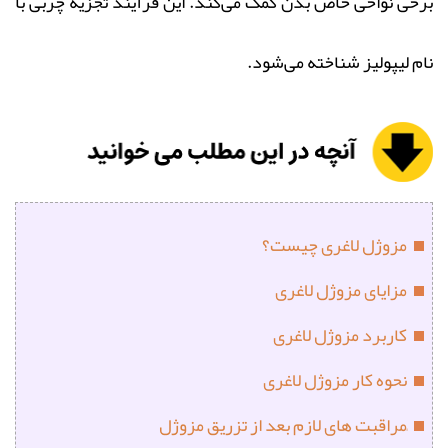
برخی‌ نواحی خاص بدن کمک می‌کند. این فرآیند تجزیه چربی با
نام لیپولیز شناخته می‌شود.
مزوژل لاغری چیست؟
مزایای مزوژل لاغری
کاربرد مزوژل لاغری
نحوه کار مزوژل لاغری
ٰمراقبت های لازم بعد از تزریق مزوژل