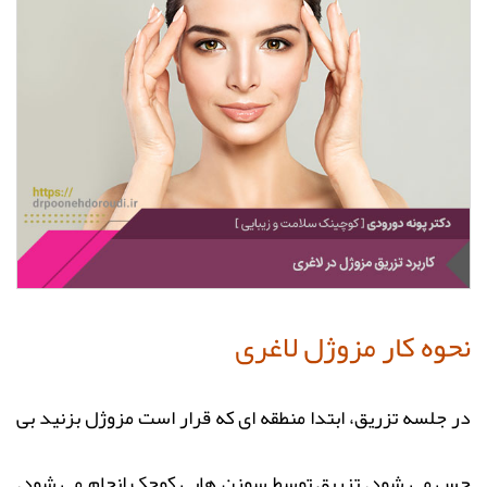
نحوه کار مزوژل لاغری
در جلسه تزریق، ابتدا منطقه ای که قرار است مزوژل بزنید بی
حس می شود. تزریق توسط سوزن هایی کوچک انجام می شود.