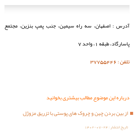
آدرس : اصفهان، سه راه سیمین، جنب پمپ بنزین، مجتمع
پاسارگاد، طبقه 1، واحد 7
تلفن : 37755446
درباره این موضوع مطالب بیشتری بخوانید
از بین بردن چین و چروک های پوستی با تزریق مزوژل
تاریخ انتشار :
1402-07-24