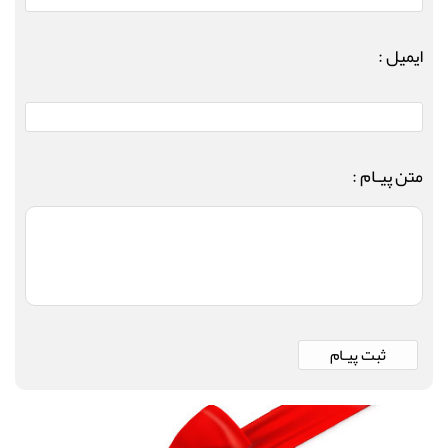
ایمیل :
متن پیـام :