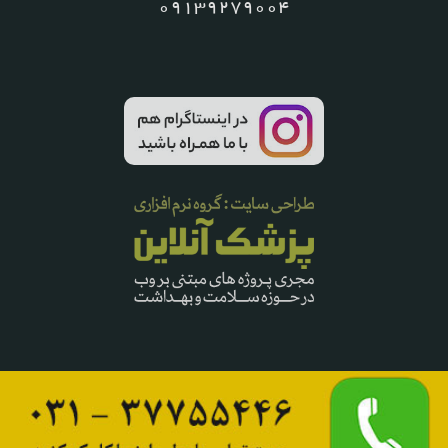
09139279004