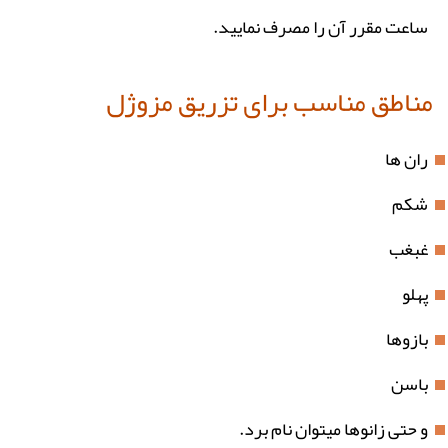
ساعت مقرر آن را مصرف نمایید.
مناطق مناسب برای تزریق مزوژل
ران ها
شکم
غبغب
پهلو
بازوها
باسن
و حتی زانوها میتوان نام برد.