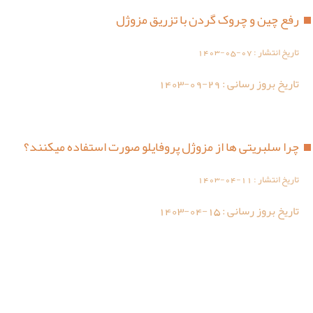
رفع چین و چروک گردن با تزریق مزوژل
تاریخ انتشار :
1403-05-07
تاریخ بروز رسانی :
1403-09-29
چرا سلبریتی ها از مزوژل پروفایلو صورت استفاده میکنند؟
تاریخ انتشار :
1403-04-11
تاریخ بروز رسانی :
1403-04-15