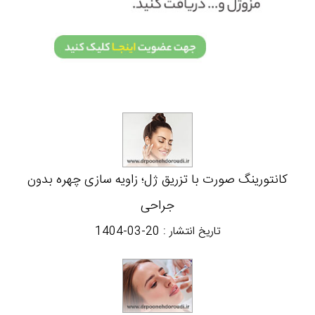
کانتورینگ صورت با تزریق ژل؛ زاویه سازی چهره بدون
جراحی
تاریخ انتشار :
1404-03-20