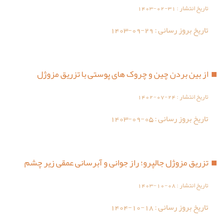
تاریخ انتشار :
1403-02-31
تاریخ بروز رسانی :
1403-09-29
از بین بردن چین و چروک های پوستی با تزریق مزوژل
تاریخ انتشار :
1402-07-24
تاریخ بروز رسانی :
1403-09-05
تزریق مزوژل جالپرو؛ راز جوانی و آبرسانی عمقی زیر چشم
تاریخ انتشار :
1403-10-08
تاریخ بروز رسانی :
1404-10-18