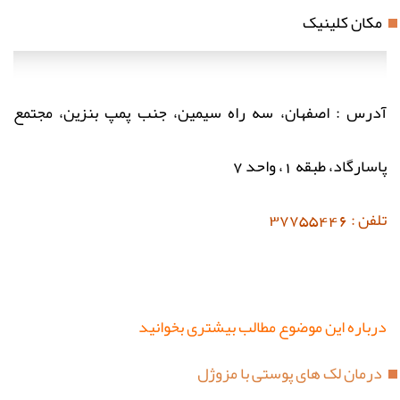
مکان کلینیک
آدرس : اصفهان، سه راه سیمین، جنب پمپ بنزین، مجتمع
پاسارگاد، طبقه 1، واحد 7
تلفن : 37755446
درباره این موضوع مطالب بیشتری بخوانید
درمان لک های پوستی با مزوژل