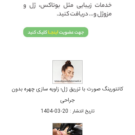
کانتورینگ صورت با تزریق ژل؛ زاویه سازی چهره بدون
جراحی
تاریخ انتشار :
1404-03-20