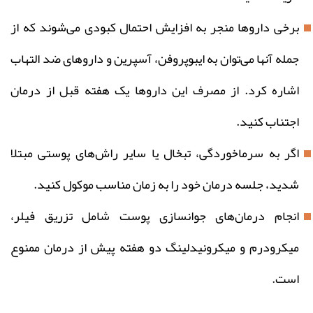
برخی داروها منجر به افزایش احتمال کبودی می‌شوند که از
جمله آنها می‌توان به ایبوپروفن، آسپرین و داروهای ضد التهاب
اشاره کرد. از مصرف این داروها یک هفته قبل از درمان
اجتناب کنید.
اگر به سرماخوردگی، تبخال یا سایر راش‌های پوستی مبتلا
شدید، جلسه درمان خود را به زمان مناسب موکول کنید.
انجام درمان‌های جوانسازی پوست شامل تزریق فیلر،
میکرودرم و میکرونیدلینگ دو هفته پیش از درمان ممنوع
است.