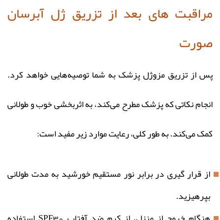
مراقبت های بعد از تزریق ژل آبرسان
صورت
پس از تزریق مزوژل پزشک به شما توصیه‌هایی خواهد کرد.
انجام نکاتی که پزشک مطرح می‌کند، به اثربخشی خوب و طولانی
کمک می‌کند. به طور کلی، رعایت موارد زیر مفید است:
از قرار گیری در برابر نور مستقیم خورشید به مدت طولانی
بپرهیزید.
هنگام خروج از منزل، از کرم ضد آفتاب SPF30 استفاده