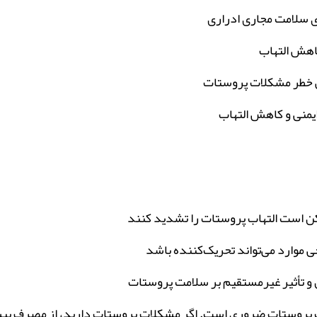
ای سلامت مجاری ادراری
کاهش التهاب
ش خطر مشکلات پروستات
یمنی و کاهش التهاب
مکن است التهاب پروستات را تشدید کنند
 موارد می‌تواند تحریک‌کننده باشد
 و تأثیر غیرمستقیم بر سلامت پروستات
ت پروستات ضروری است. اگر مشکلات پروستات دارید، از مصرف بیش