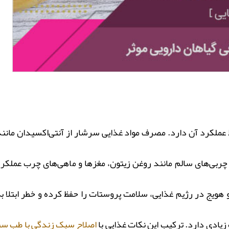
کرد آن دارد. مصرف مواد غذایی سرشار از آنتی‌اکسیدان مانند م
ربی‌های سالم مانند روغن زیتون، مغزها و ماهی‌های چرب عملکرد
 هویج در رژیم غذایی، سلامت پروستات را حفظ کرده و خطر ابتلا ب
زیادی دارد. ترکیب این نکات غذایی با
اصلاح سبک زندگی با طب سن