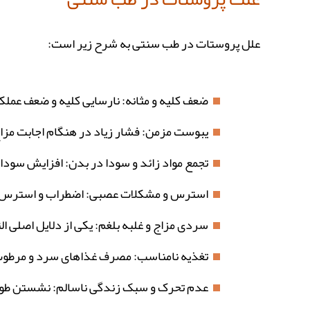
علل پروستات در طب سنتی به شرح زیر است:
ضعف کلیه و مثانه: نارسایی کلیه و ضعف عملکر
یبوست مزمن: فشار زیاد در هنگام اجابت مزاج
تجمع مواد زائد و سودا در بدن: افزایش سودا
استرس و مشکلات عصبی: اضطراب و استرس زیا
سردی مزاج و غلبه بلغم: یکی از دلایل اصلی 
تغذیه نامناسب: مصرف غذاهای سرد و مرطوب، 
عدم تحرک و سبک زندگی ناسالم: نشستن طولان