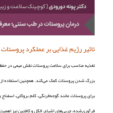
تاثیر رژیم غذایی بر عملکرد پروستات
تغذیه مناسب برای سلامت پروستات نقش مهمی در حفظ عمل
بزرگ شدن پروستات کمک می‌کند. همچنین استفاده از چ
برای پروستات مانند گوجه‌فرنگی، کلم بروکلی، اسفناج و
فرآوری‌شده، چربی‌های اشباع، الکل و کافئین نیز اهمیت 