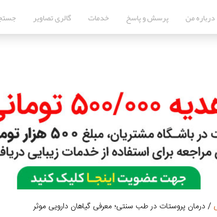
درباره من
پرسش و پاسخ
خدمات
گالری تصاویر
جستج
ی
/ درمان پروستات در طب سنتی؛ معرفی گیاهان دارویی موثر