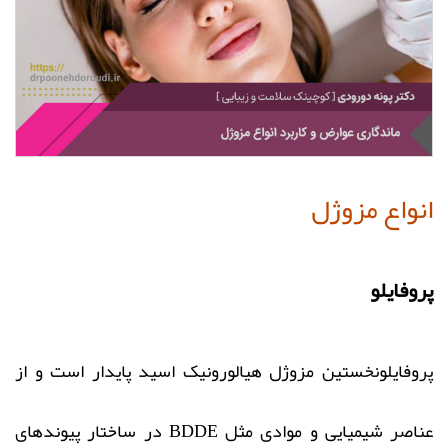
انواع مزوژل
پروفایلو
پروفایلونخستین مزوژل هیالورونیک اسید پایدار است و از
عناصر شیمیایی و موادی مثل BDDE در ساختار پیوندهای