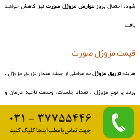
شود، احتمال بروز
عوارض مزوژل صورت
نیز کاهش خواهد
یافت.
قیمت مزوژل صورت
هزینه
تزریق مزوژل
به عواملی از جمله مقدار تزریق مزوژل ،
برند یا نوع مزوژل ، تعداد جلسات، وسعت ناحیه درمان و
دستمزد پزشک پوست بستگی دارد.