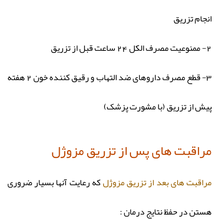
انجام تزریق
2- ممنوعیت مصرف الکل 24 ساعت قبل از تزریق
3- قطع مصرف داروهای ضد التهاب و رقیق کننده خون 2 هفته
پیش از تزریق (با مشورت پزشک)
مراقبت‌ های پس از تزریق مزوژل
مراقبت های بعد از تزریق مزوژل
که رعایت آنها بسیار ضروری
هستن در حفظ نتایج درمان :