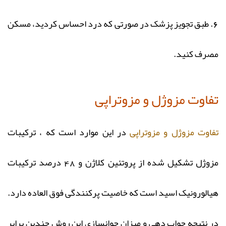
6. طبق تجویز پزشک در صورتی که درد احساس کردید، مسکن
مصرف کنید.
تفاوت مزوژل و مزوتراپی
تفاوت مزوژل و مزوتراپی
در این موارد است که ، ترکیبات
مزوژل تشکیل شده از پروتئین کلاژن و 48 درصد ترکیبات
هیالورونیک اسید است که خاصیت پرکنندگی فوق العاده دارد.
در نتیجه جواب دهی و میزان جوانسازی این روش چندین برابر