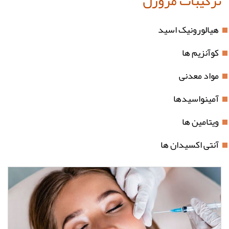
ترکیبات مزوژل
هیالورونیک اسید
کوآنزیم ها
مواد معدنی
آمینواسیدها
ویتامین ها
آنتی اکسیدان ها